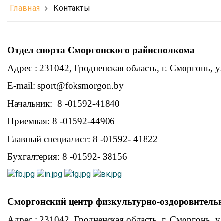
Главная
Контакты
Отдел спорта Сморгонского райисполкома
Адрес : 231042, Гродненская область, г. Сморгонь, у
E-mail:
sport@foksmorgon.by
Начальник: 8 -01592-41840
Приемная: 8 -01592-44906
Главный специалист: 8 -01592- 41822
Бухгалтерия: 8 -01592- 38156
Сморгонский центр физкультурно-оздоровитель
Адрес : 231042, Гродненская область, г. Сморгонь, у