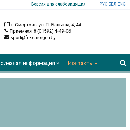
РУС
БЕЛ
ENG
Версия для слабовидящих
г. Сморгонь, ул. П. Балыша, 4, 4А
Приемная: 8 (01592) 4-49-06
sport@foksmorgon.by
олезная информация
Контакты