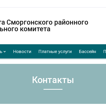
та Сморгонского районного
ьного комитета
ь
Новости
Платные услуги
Бассейн
П
Контакты