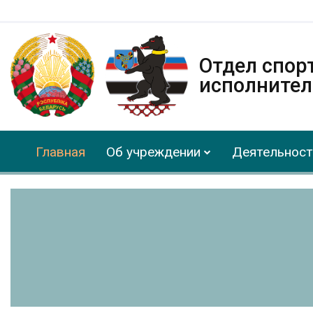
Отдел спор
исполнител
Главная
Об учреждении
Деятельност