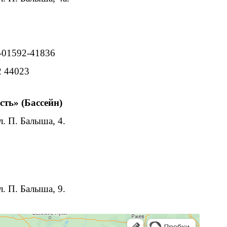
 -01592-41836
2 44023
ть» (Бассейн)
л. П. Балыша, 4.
л. П. Балыша, 9.