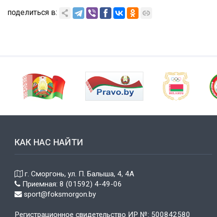
поделиться в:
КАК НАС НАЙТИ
г. Сморгонь, ул. П. Балыша, 4, 4А
Приемная: 8 (01592) 4-49-06
sport@foksmorgon.by
Регистрационное свидетельство ИР №: 500842580